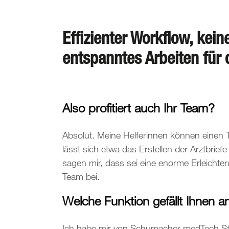
Effizienter Workflow, kein
entspanntes Arbeiten für 
Also profitiert auch Ihr Team?
Absolut. Meine Helferinnen können einen 
lässt sich etwa das Erstellen der Arztbriefe
sagen mir, dass sei eine enorme Erleichter
Team bei.
Welche Funktion gefällt Ihnen 
Ich habe mir von Schumacher medTech Ste