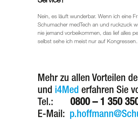
Nein, es läuft wunderbar. Wenn ich eine Fr
Schumacher medTech an und ruckzuck wir
nie jemand vorbeikommen, das lief alles p
selbst sehe ich meist nur auf Kongressen
Mehr zu allen Vorteilen d
und
i4Med
erfahren Sie v
Tel.:
0800 – 1 350 35
E-Mail:
p.hoffmann@Sch