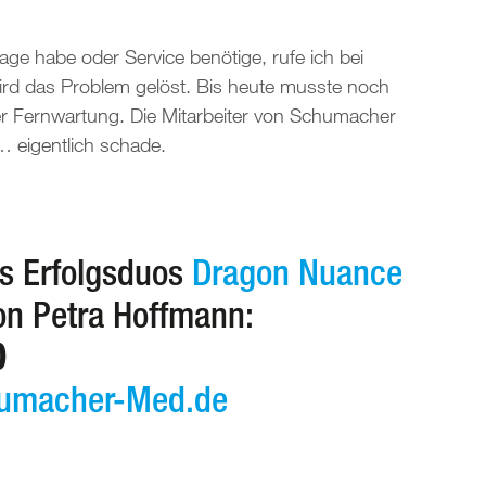
age habe oder Service benötige, rufe ich bei
d das Problem gelöst. Bis heute musste noch
er Fernwartung. Die Mitarbeiter von Schumacher
… eigentlich schade.
es Erfolgsduos
Dragon Nuance
on Petra Hoffmann:
0
umacher-Med.de