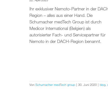
22. April 2025
Ihr exklusiver Nemoto-Partner in der DAC
Region – alles aus einer Hand. Die
Schumacher medTech Group ist durch
Medicor International (Belgien) als
autorisierter Fach- und Servicepartner für
Nemoto in der DACH-Region benannt.
Von
Schumacher medTech group
|
30. Juni 2020
|
blog
,