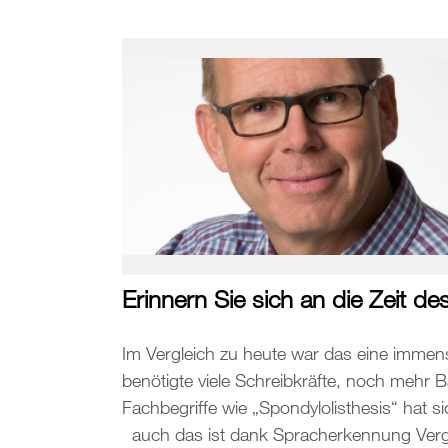
Erinnern Sie sich an die Zeit de
Im Vergleich zu heute war das eine imme
benötigte viele Schreibkräfte, noch mehr 
Fachbegriffe wie „Spondylolisthesis“ hat s
auch das ist dank Spracherkennung Verg