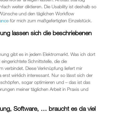
ach weiter diktieren. Die Usability ist deshalb so
n Wünsche und den täglichen Workflow
ance
für mich zum maßgefertigten Einzelstück.
nnung lassen sich die beschriebenen
nung gibt es in jedem Elektromarkt. Was ich dort
 eingerichtete Schnittstelle, die die
verbindet. Diese Verknüpfung liefert mir
a erst wirklich interessant. Nur so lässt sich der
schöpfen, sogar optimieren und – das ist das
rungen meiner täglichen Arbeit in Praxis und
ndung, Software, … braucht es da viel