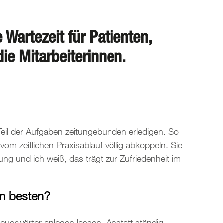
e Wartezeit für Patienten,
die Mitarbeiterinnen.
Teil der Aufgaben zeitungebunden erledigen. So
 vom zeitlichen Praxisablauf völlig abkoppeln. Sie
ung und ich weiß, das trägt zur Zufriedenheit im
am besten?
uerwörter anlegen lassen. Anstatt ständig