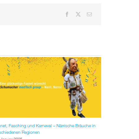
net, Fasching und Karneval – Närrische Bräuche in
schiedenen Regionen