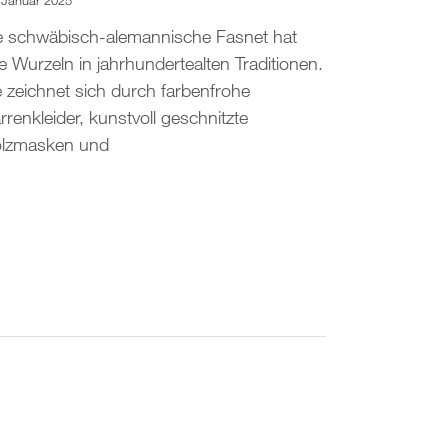
 Januar 2025
e schwäbisch-alemannische Fasnet hat
re Wurzeln in jahrhundertealten Traditionen.
e zeichnet sich durch farbenfrohe
rrenkleider, kunstvoll geschnitzte
lzmasken und