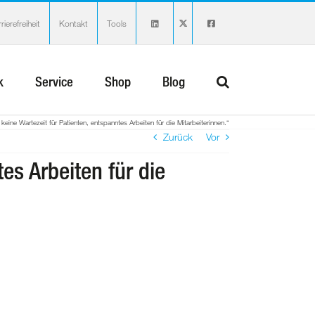
rierefreiheit
Kontakt
Tools
k
Service
Shop
Blog
 keine Wartezeit für Patienten, entspanntes Arbeiten für die Mitarbeiterinnen.“
Zurück
Vor
tes Arbeiten für die