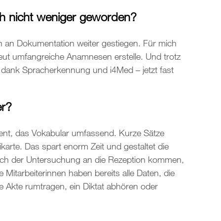
ch nicht weniger geworden?
en an Dokumentation weiter gestiegen. Für mich
ut umfangreiche Anamnesen erstelle. Und trotz
 dank Spracherkennung und i4Med – jetzt fast
er?
llent, das Vokabular umfassend. Kurze Sätze
teikarte. Das spart enorm Zeit und gestaltet die
n nach der Untersuchung an die Rezeption kommen,
Mitarbeiterinnen haben bereits alle Daten, die
 Akte rumtragen, ein Diktat abhören oder