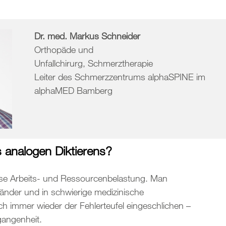
Dr. med. Markus Schneider
Orthopäde und
Unfallchirurg, Schmerztherapie
Leiter des Schmerzzentrums alphaSPINE im
alphaMED Bamberg
s analogen Diktierens?
nse Arbeits- und Ressourcenbelastung. Man
Bänder und in schwierige medizinische
ich immer wieder der Fehlerteufel eingeschlichen –
angenheit.