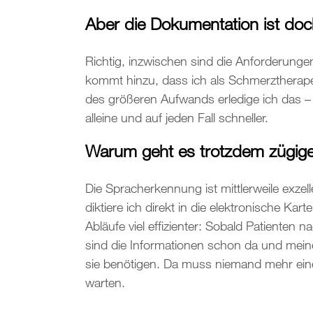
Aber die Dokumentation ist do
Richtig, inzwischen sind die Anforderung
kommt hinzu, dass ich als Schmerztherape
des größeren Aufwands erledige ich das –
alleine und auf jeden Fall schneller.
Warum geht es trotzdem zügig
Die Spracherkennung ist mittlerweile exze
diktiere ich direkt in die elektronische Kar
Abläufe viel effizienter: Sobald Patiente
sind die Informationen schon da und meine 
sie benötigen. Da muss niemand mehr eine
warten.