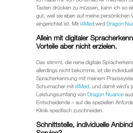
Tasten drücken zu müssen, kann ich so einf
gut, weil sie eben auf meine persönliche
eingerichtet ist. Mit
i4Med
wird
Dragon Nu
Allein mit digitaler Spracherke
Vorteile aber nicht erzielen.
Das stimmt, die reine digitale Spracherken
allerdings nicht bekomme, ist die individuell
Spracherkennung mit meinem Praxissystem 
Schumacher mit
i4Med
, und damit wird´s j
Leistungsumfang von
Dragon Nuance
aus
Entscheidende – auf die speziellen Anforde
Klinik spezifisch zuschneiden.
Schnittstelle, individuelle Anbi
Service?