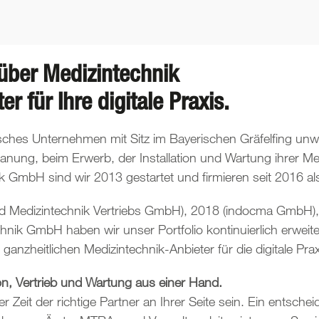
über Medizintechnik
r für Ihre digitale Praxis.
disches Unternehmen mit Sitz im Bayerischen Gräfelfing unw
lanung, beim Erwerb, der Installation und Wartung ihrer 
GmbH sind wir 2013 gestartet und firmieren seit 2016 a
und Medizintechnik Vertriebs GmbH), 2018 (indocma GmbH
ik GmbH haben wir unser Portfolio kontinuierlich erweiter
nzheitlichen Medizintechnik-Anbieter für die digitale Prax
ion, Vertrieb und Wartung aus einer Hand.
r Zeit der richtige Partner an Ihrer Seite sein. Ein ents