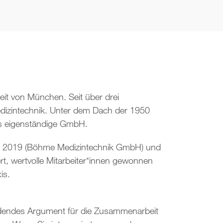
eit von München. Seit über drei
Medizintechnik. Unter dem Dach der 1950
ls eigenständige GmbH.
), 2019 (Böhme Medizintechnik GmbH) und
t, wertvolle Mitarbeiter*innen gewonnen
is.
cheidendes Argument für die Zusammenarbeit