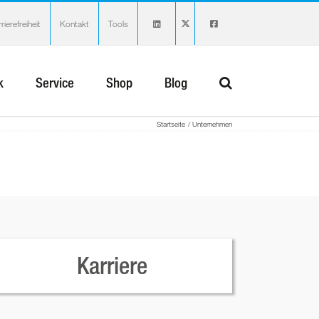
rierefreiheit
Kontakt
Tools
k
Service
Shop
Blog
Startseite
Unternehmen
Karriere