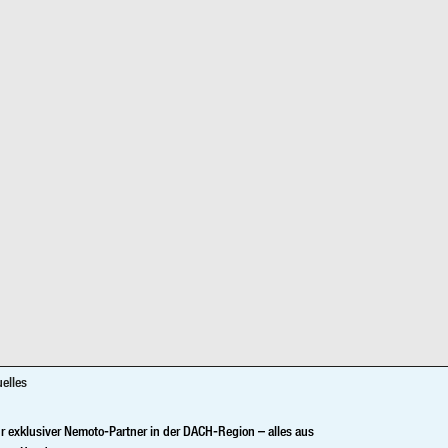
uelles
hr exklusiver Nemoto-Partner in der DACH-Region – alles aus