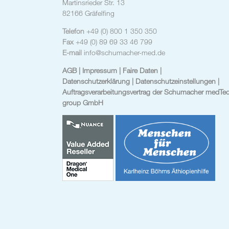
Martinsrieder Str. 13
82166 Gräfelfing
Telefon
+49 (0) 800 1 350 350
Fax
+49 (0) 89 69 33 46 799
E-mail
info@schumacher-med.de
AGB
| Impressum
| Faire Daten |
Datenschutzerklärung |
Datenschutzeinstellungen
|
Auftragsverarbeitungsvertrag der Schumacher medTe
group GmbH