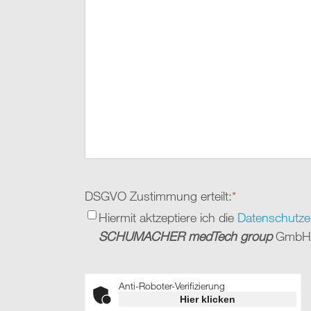
DSGVO Zustimmung erteilt:
*
Hiermit aktzeptiere ich die
Datenschutze
SCHUMACHER medTech group
GmbH
Anti-Roboter-Verifizierung
Hier klicken