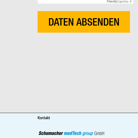
Friendly
Captcha ⇗
Kontakt