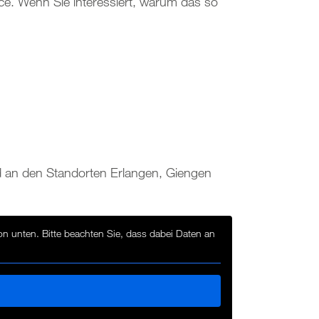
ce. Wenn Sie interessiert, warum das so
nd an den Standorten Erlangen, Giengen
ton unten. Bitte beachten Sie, dass dabei Daten an