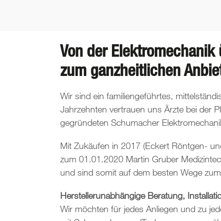
Von der Elektromechanik 
zum ganzheitlichen Anbiete
Wir sind ein familiengeführtes, mittelstän
Jahrzehnten vertrauen uns Ärzte bei der P
gegründeten Schumacher Elektromechanik 
Mit Zukäufen in 2017 (Eckert Röntgen- 
zum 01.01.2020 Martin Gruber Medizintechn
und sind somit auf dem besten Wege zum ga
Herstellerunabhängige Beratung, Installat
Wir möchten für jedes Anliegen und zu jede