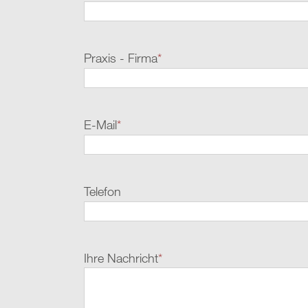
Praxis - Firma
*
E-Mail
*
Telefon
Ihre Nachricht
*