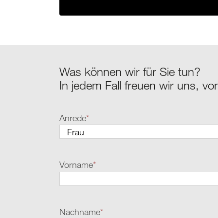
Was können wir für Sie tun?
In jedem Fall freuen wir uns, vo
Anrede
*
Vorname
*
Nachname
*