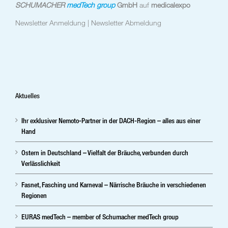
SCHUMACHER
medTech group
GmbH
auf
medicalexpo
Newsletter Anmeldung |
Newsletter Abmeldung
Aktuelles
Ihr exklusiver Nemoto-Partner in der DACH-Region – alles aus einer
Hand
Ostern in Deutschland – Vielfalt der Bräuche, verbunden durch
Verlässlichkeit
Fasnet, Fasching und Karneval – Närrische Bräuche in verschiedenen
Regionen
EURAS medTech – member of Schumacher medTech group