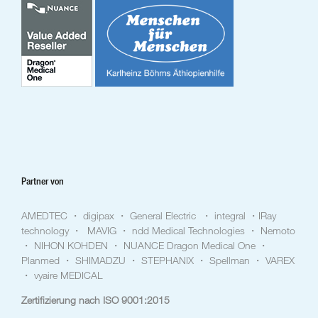
Partner von
AMEDTEC ・ digipax ・ General Electric ・ integral ・IRay
technology ・ MAVIG ・ ndd Medical Technologies ・ Nemoto
・ NIHON KOHDEN ・ NUANCE Dragon Medical One ・
Planmed ・ SHIMADZU ・ STEPHANIX ・ Spellman ・ VAREX
・ vyaire MEDICAL
Zertifizierung nach ISO 9001:2015