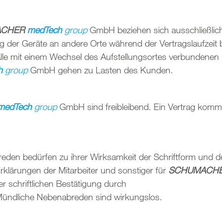
ACHER
medTech
group
GmbH beziehen sich ausschließlic
g der Geräte an andere Orte während der Vertragslaufzeit 
le mit einem Wechsel des Aufstellungsortes verbundene
h
group
GmbH gehen zu Lasten des Kunden.
medTech
group
GmbH sind freibleibend. Ein Vertrag kommt
n bedürfen zu ihrer Wirksamkeit der Schriftform und der
klärungen der Mitarbeiter und sonstiger für
SCHUMACH
r schriftlichen Bestätigung durch
ndliche Nebenabreden sind wirkungslos.