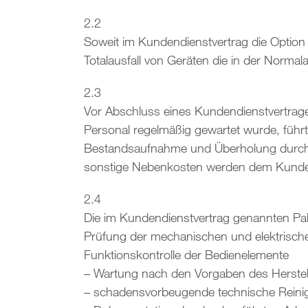
2.2
Soweit im Kundendienstvertrag die Option 
Totalausfall von Geräten die in der Normal
2.3
Vor Abschluss eines Kundendienstvertrages 
Personal regelmäßig gewartet wurde, führ
Bestandsaufnahme und Überholung durch. 
sonstige Nebenkosten werden dem Kunde
2.4
Die im Kundendienstvertrag genannten Pake
Prüfung der mechanischen und elektrischen
Funktionskontrolle der Bedienelemente
– Wartung nach den Vorgaben des Herstel
– schadensvorbeugende technische Reinigu