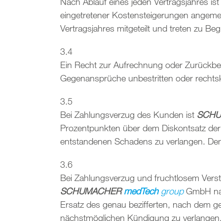
Nach Ablauf eines jeden Vertragsjahres is
eingetretener Kostensteigerungen angem
Vertragsjahres mitgeteilt und treten zu Beg
3.4
Ein Recht zur Aufrechnung oder Zurückb
Gegenansprüche unbestritten oder rechtskrä
3.5
Bei Zahlungsverzug des Kunden ist
SCH
Prozentpunkten über dem Diskontsatz de
entstandenen Schadens zu verlangen. Dem
3.6
Bei Zahlungsverzug und fruchtlosem Verst
SCHUMACHER
medTech
group
GmbH nac
Ersatz des genau bezifferten, nach dem g
nächstmöglichen Kündigung zu verlangen.