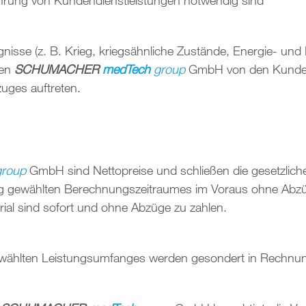
hrung von Kundendienstleistungen notwendig sind
sse (z. B. Krieg, kriegsähnliche Zustände, Energie- und
den
SCHUMACHER
medTech
group
GmbH von den Kundend
uges auftreten.
roup
GmbH sind Nettopreise und schließen die gesetzliche 
g gewählten Berechnungszeitraumes im Voraus ohne Abzü
rial sind sofort und ohne Abzüge zu zahlen.
wählten Leistungsumfanges werden gesondert in Rechnung