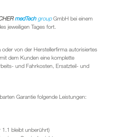
CHER
medTech
group
GmbH bei einem
s jeweiligen Tages fort.
oder von der Herstellerfirma autorisiertes
it dem Kunden eine komplette
its- und Fahrkosten, Ersatzteil- und
barten Garantie folgende Leistungen:
.1 bleibt unberührt)