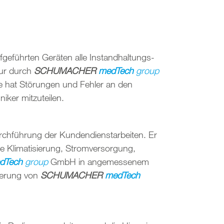
geführten Geräten alle Instandhaltungs-
nur durch
SCHUMACHER
medTech
group
 hat Störungen und Fehler an den
iker mitzuteilen.
urchführung der Kundendienstarbeiten. Er
re Klimatisierung, Stromversorgung,
dTech
group
GmbH in angemessenem
derung von
SCHUMACHER
medTech