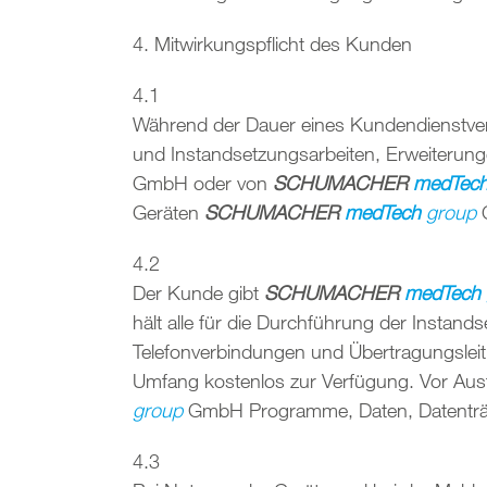
4. Mitwirkungspflicht des Kunden
4.1
Während der Dauer eines Kundendienstvert
und Instandsetzungsarbeiten, Erweiterun
GmbH oder von
SCHUMACHER
medTec
Geräten
SCHUMACHER
medTech
group
4.2
Der Kunde gibt
SCHUMACHER
medTech
hält alle für die Durchführung der Instan
Telefonverbindungen und Übertragungsleitu
Umfang kostenlos zur Verfügung. Vor Aus
group
GmbH Programme, Daten, Datenträg
4.3