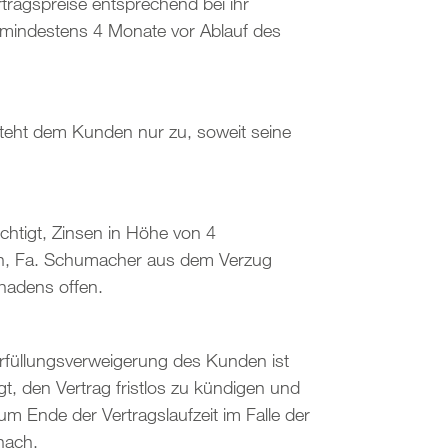
tragspreise entsprechend bei ihr
mindestens 4 Monate vor Ablauf des
eht dem Kunden nur zu, soweit seine
htigt, Zinsen in Höhe von 4
en, Fa. Schumacher aus dem Verzug
hadens offen.
rfüllungsverweigerung des Kunden ist
, den Vertrag fristlos zu kündigen und
 Ende der Vertragslaufzeit im Falle der
nach.