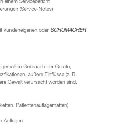
n einem Servicebericht
serungen (Service-Notes)
mit kundeneigenen oder
SCHUMACHER
ngsgemäßen Gebrauch der Geräte,
ikationen, äußere Einflüsse (z. B.
ere Gewalt verursacht worden sind.
ketten, Patientenauflagematten)
n Auflagen