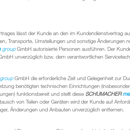
rages lässt der Kunde an den im Kundendienstvertrag auf
gen, Transporte, Umstellungen und sonstige Änderungen 
h
group
GmbH autorisierte Personen ausführen. Der Kunde
GmbH unverzüglich bzw. dem verantwortlichen Servicetechn
group
GmbH die erforderliche Zeit und Gelegenheit zur D
dsetzung benötigten technischen Einrichtungen (insbesonde
ngen) funktionsbereit und stellt diese
SCHUMACHER
me
tausch von Teilen oder Geräten wird der Kunde auf Anfor
er, Änderungen und Anbauten unverzüglich entfernen.