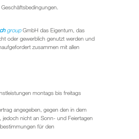
en Geschäftsbedingungen.
ch
group
GmbH das Eigentum, das
acht oder gewerblich genutzt werden und
naufgefordert zusammen mit allen
stleistungen montags bis freitags
ertrag angegeben, gegen den in dem
, jedoch nicht an Sonn- und Feiertagen
tsbestimmungen für den