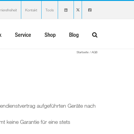
rierefreiheit
Kontakt
Tools
k
Service
Shop
Blog
Startseite
AGB
ndienstvertrag aufgeführten Geräte nach
 keine Garantie für eine stets