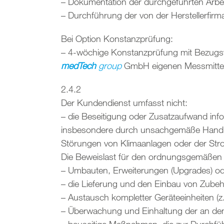
– Dokumentation der durchgeführten Arbei
– Durchführung der von der Herstellerfirm
Bei Option Konstanzprüfung:
– 4-wöchige Konstanzprüfung mit Bezugsw
medTech
group
GmbH eigenen Messmitte
2.4.2
Der Kundendienst umfasst nicht:
– die Beseitigung oder Zusatzaufwand in
insbesondere durch unsachgemäße Handhabu
Störungen von Klimaanlagen oder der Stro
Die Beweislast für den ordnungsgemäßen 
– Umbauten, Erweiterungen (Upgrades) od
– die Lieferung und den Einbau von Zubehö
– Austausch kompletter Geräteeinheiten (z.
– Überwachung und Einhaltung der an den 