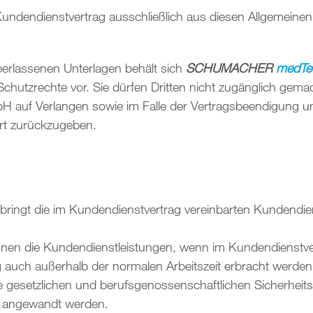
 Kundendienstvertrag ausschließlich aus diesen Allgemein
erlassenen Unterlagen behält sich
SCHUMACHER
medTe
chutzrechte vor. Sie dürfen Dritten nicht zugänglich gem
 auf Verlangen sowie im Falle der Vertragsbeendigung u
ort zurückzugeben.
ringt die im Kundendienstvertrag vereinbarten Kundendien
önnen die Kundendienstleistungen, wenn im Kundendienstv
auch außerhalb der normalen Arbeitszeit erbracht werden
e gesetzlichen und berufsgenossenschaftlichen Sicherhei
g angewandt werden.