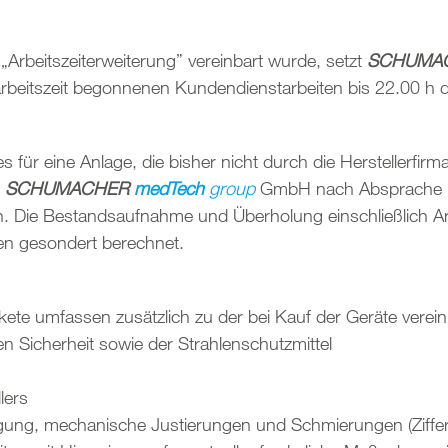
„Arbeitszeiterweiterung” vereinbart wurde, setzt
SCHUMA
arbeitszeit begonnenen Kundendienstarbeiten bis 22.00 h de
für eine Anlage, die bisher nicht durch die Herstellerfirma 
t
SCHUMACHER
medTech
group
GmbH nach Absprache m
Die Bestandsaufnahme und Überholung einschließlich Arbe
n gesondert berechnet.
te umfassen zusätzlich zu der bei Kauf der Geräte verein
 Sicherheit sowie der Strahlenschutzmittel
lers
ng, mechanische Justierungen und Schmierungen (Ziffer 1