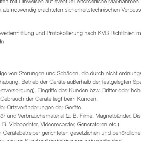
ten mit Hinweisen auf eventuell erforderliche Maßnahmen i
a als notwendig erachteten sicherheitstechnischen Verbes
ertermittlung und Protokollierung nach KVB Richtlinien 
ln
folge von Störungen und Schäden, die durch nicht ordnu
ng, Betrieb der Geräte außerhalb der festgelegten Spezif
mversorgung), Eingriffe des Kunden bzw. Dritter oder höh
Gebrauch der Geräte liegt beim Kunden.
er Ortsveränderungen der Geräte
r und Verbrauchsmaterial (z. B. Filme, Magnetbänder, Dis
 B. Videoprinter, Videorecorder, Generatoren etc.)
Gerätebetreiber gerichteten gesetzlichen und behördliche