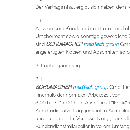
Der Vertragsinhalt ergibt sich neben dem
1.6
An allen dem Kunden übermittelten und üb
Urheberrecht sowie sonstige gewerbliche S
sind
SCHUMACHER
medTech
group
GmbH
angefertigten Kopien und Abschriften sof
2. Leistungsumfang
2.1
SCHUMACHER
medTech
group
GmbH erb
innerhalb der normalen Arbeitszeit von
8.00 h bis 17.00 h. In Ausnahmefällen k
Kundendienstvertrag genannten Aufschlag 
und nur unter der Voraussetzung, dass di
Kundendienstmitarbeiter in vollem Umfan