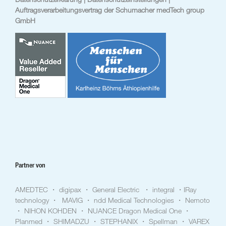
Auftragsverarbeitungsvertrag der Schumacher medTech group
GmbH
Partner von
AMEDTEC ・ digipax ・ General Electric ・ integral ・IRay
technology ・ MAVIG ・ ndd Medical Technologies ・ Nemoto
・ NIHON KOHDEN ・ NUANCE Dragon Medical One ・
Planmed ・ SHIMADZU ・ STEPHANIX ・ Spellman ・ VAREX