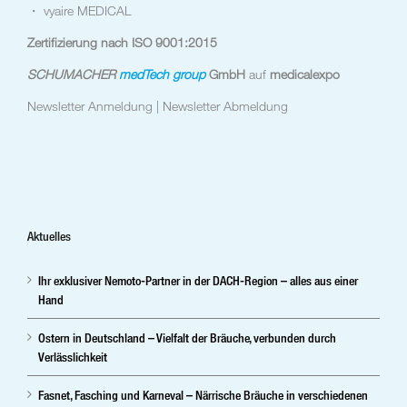
・ vyaire MEDICAL
Zertifizierung nach ISO 9001:2015
SCHUMACHER
medTech group
GmbH
auf
medicalexpo
Newsletter Anmeldung |
Newsletter Abmeldung
Aktuelles
Ihr exklusiver Nemoto-Partner in der DACH-Region – alles aus einer
Hand
Ostern in Deutschland – Vielfalt der Bräuche, verbunden durch
Verlässlichkeit
Fasnet, Fasching und Karneval – Närrische Bräuche in verschiedenen