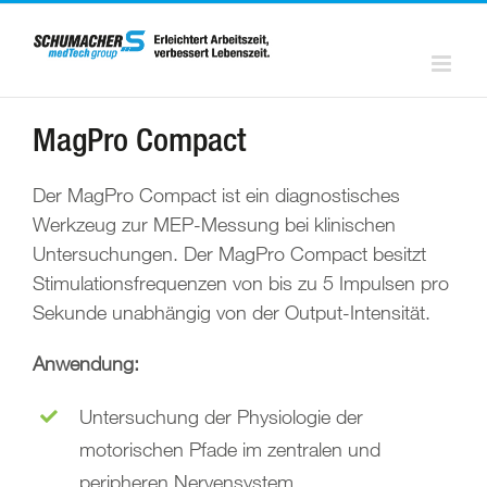
Zum
Inhalt
springen
MagPro Compact
Der MagPro Compact ist ein diagnostisches
Werkzeug zur MEP-Messung bei klinischen
Untersuchungen. Der MagPro Compact besitzt
Stimulationsfrequenzen von bis zu 5 Impulsen pro
Sekunde unabhängig von der Output-Intensität.
Anwendung:
Untersuchung der Physiologie der
motorischen Pfade im zentralen und
peripheren Nervensystem.