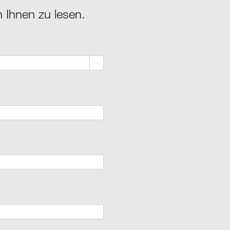
n Ihnen zu lesen.
