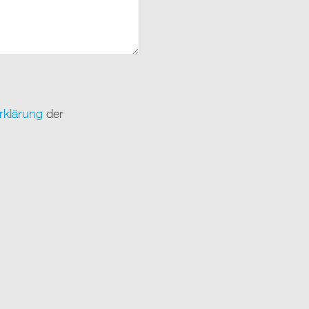
rklärung
der