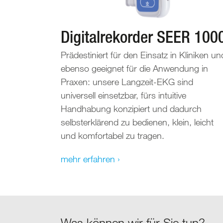
Digitalrekorder SEER 100
Prädestiniert für den Einsatz in Kliniken un
ebenso geeignet für die Anwendung in
Praxen: unsere Langzeit-EKG sind
universell einsetzbar, fürs intuitive
Handhabung konzipiert und dadurch
selbsterklärend zu bedienen, klein, leicht
und komfortabel zu tragen.
mehr erfahren ›
Was können wir für Sie tun?