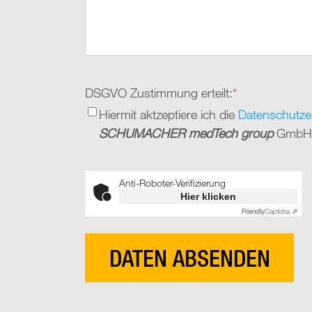
DSGVO Zustimmung erteilt:
*
Hiermit aktzeptiere ich die
Datenschutze
SCHUMACHER medTech group
GmbH
Anti-Roboter-Verifizierung
Hier klicken
Friendly
Captcha ⇗