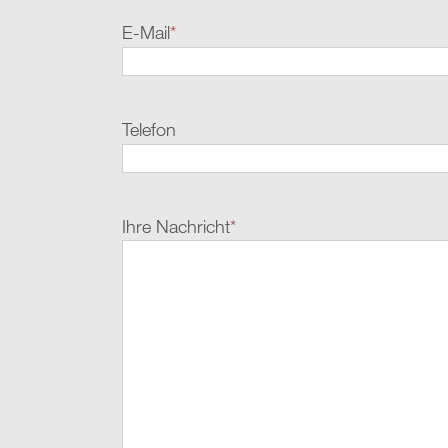
E-Mail
*
Telefon
Ihre Nachricht
*