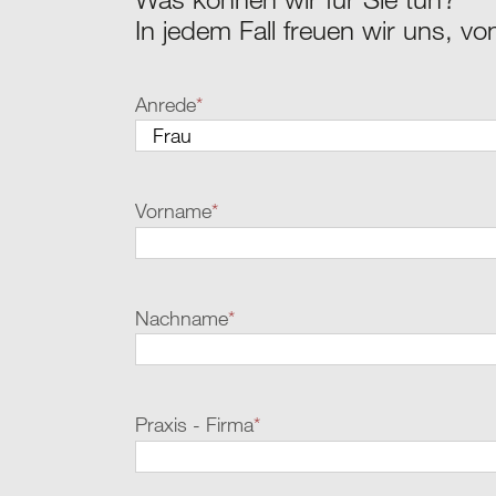
In jedem Fall freuen wir uns, vo
Anrede
*
Vorname
*
Nachname
*
Praxis - Firma
*