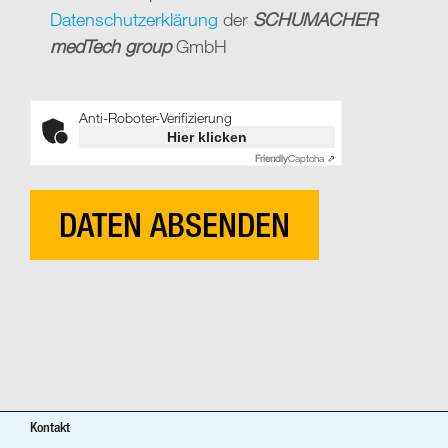
Datenschutzerklärung
der
SCHUMACHER
medTech group
GmbH
Anti-Roboter-Verifizierung
Hier klicken
Friendly
Captcha ⇗
Kontakt