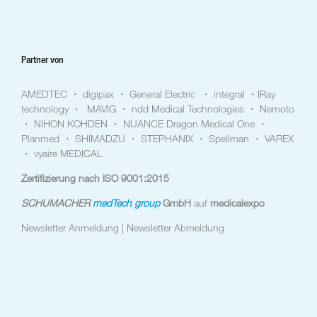
Partner von
AMEDTEC ・ digipax ・ General Electric ・ integral ・IRay
technology ・ MAVIG ・ ndd Medical Technologies ・ Nemoto
・ NIHON KOHDEN ・ NUANCE Dragon Medical One ・
Planmed ・ SHIMADZU ・ STEPHANIX ・ Spellman ・ VAREX
・ vyaire MEDICAL
Zertifizierung nach ISO 9001:2015
SCHUMACHER
medTech group
GmbH
auf
medicalexpo
Newsletter Anmeldung |
Newsletter Abmeldung