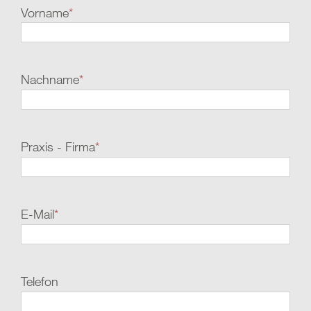
Vorname
*
Nachname
*
Praxis - Firma
*
E-Mail
*
Telefon