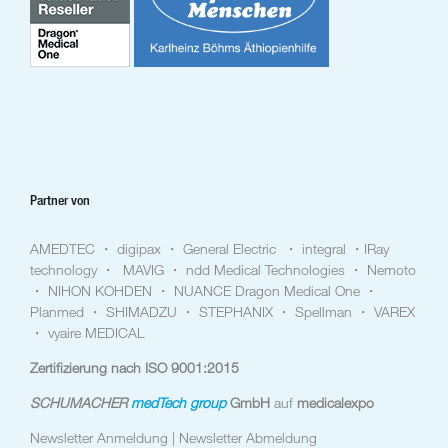
Partner von
AMEDTEC ・ digipax ・ General Electric ・ integral ・IRay
technology ・ MAVIG ・ ndd Medical Technologies ・ Nemoto
・ NIHON KOHDEN ・ NUANCE Dragon Medical One ・
Planmed ・ SHIMADZU ・ STEPHANIX ・ Spellman ・ VAREX
・ vyaire MEDICAL
Zertifizierung nach ISO 9001:2015
SCHUMACHER
medTech group
GmbH
auf
medicalexpo
Newsletter Anmeldung |
Newsletter Abmeldung