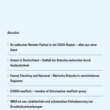
Aktuelles
Ihr exklusiver Nemoto-Partner in der DACH-Region – alles aus einer
Hand
Ostern in Deutschland – Vielfalt der Bräuche, verbunden durch
Verlässlichkeit
Fasnet, Fasching und Karneval – Närrische Bräuche in verschiedenen
Regionen
EURAS medTech – member of Schumacher medTech group
MIRA ist neu: strahlenfreie und schmerzlose Früherkennung von
Brustkrebserkrankungen