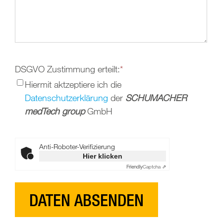
DSGVO Zustimmung erteilt:
*
Hiermit aktzeptiere ich die
Datenschutzerklärung
der
SCHUMACHER
medTech group
GmbH
Anti-Roboter-Verifizierung
Hier klicken
Friendly
Captcha ⇗