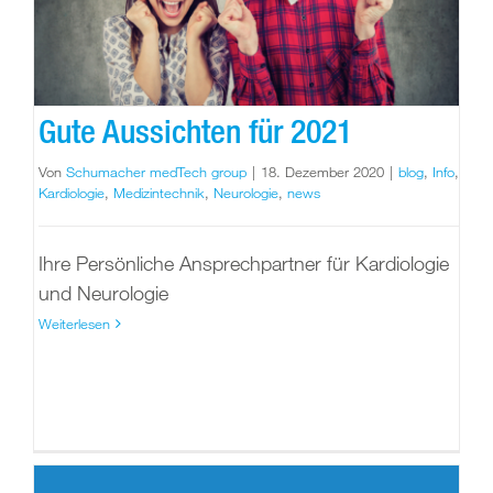
Gute Aussichten für 2021
Von
Schumacher medTech group
|
18. Dezember 2020
|
blog
,
Info
,
Kardiologie
,
Medizintechnik
,
Neurologie
,
news
Ihre Persönliche Ansprechpartner für Kardiologie
und Neurologie
Weiterlesen