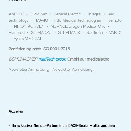
AMEDTEC ・ digipax ・ General Electric ・ integral ・IRay
technology ・ MAVIG ・ ndd Medical Technologies ・ Nemoto
・ NIHON KOHDEN ・ NUANCE Dragon Medical One ・
Planmed ・ SHIMADZU ・ STEPHANIX ・ Spellman ・ VAREX
・ vyaire MEDICAL
Zertifizierung nach ISO 9001:2015
SCHUMACHER
medTech group
GmbH
auf
medicalexpo
Newsletter Anmeldung |
Newsletter Abmeldung
Aktuelles
Ihr exklusiver Nemoto-Partner in der DACH-Region – alles aus einer