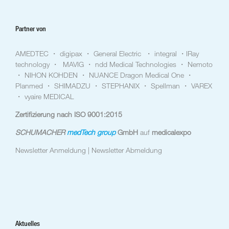
Partner von
AMEDTEC ・ digipax ・ General Electric ・ integral ・IRay
technology ・ MAVIG ・ ndd Medical Technologies ・ Nemoto
・ NIHON KOHDEN ・ NUANCE Dragon Medical One ・
Planmed ・ SHIMADZU ・ STEPHANIX ・ Spellman ・ VAREX
・ vyaire MEDICAL
Zertifizierung nach ISO 9001:2015
SCHUMACHER
medTech group
GmbH
auf
medicalexpo
Newsletter Anmeldung |
Newsletter Abmeldung
Aktuelles