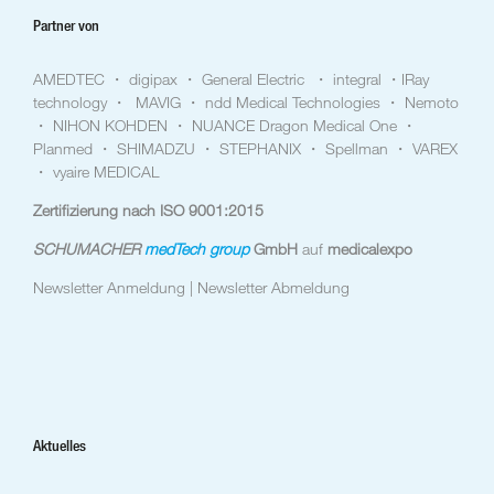
Partner von
AMEDTEC ・ digipax ・ General Electric ・ integral ・IRay
technology ・ MAVIG ・ ndd Medical Technologies ・ Nemoto
・ NIHON KOHDEN ・ NUANCE Dragon Medical One ・
Planmed ・ SHIMADZU ・ STEPHANIX ・ Spellman ・ VAREX
・ vyaire MEDICAL
Zertifizierung nach ISO 9001:2015
SCHUMACHER
medTech group
GmbH
auf
medicalexpo
Newsletter Anmeldung |
Newsletter Abmeldung
Aktuelles