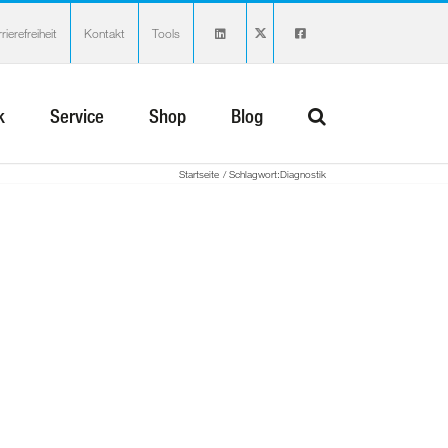
rierefreiheit
Kontakt
Tools
k
Service
Shop
Blog
Startseite
Schlagwort:
Diagnostik